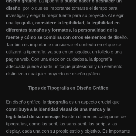
diseño gráfico
. La tipografía
puede hacer o deshacer un
diseño
, por lo que es importante tomarse el tiempo para
investigar y elegir la mejor fuente para su proyecto. Al elegir
una tipografía,
considere la legibilidad, la legibilidad en
diferentes tamaños y formatos, la personalidad de la
fuente y cómo se combina con otros elementos
de diseño.
También es importante considerar el contexto en el que se
utilizará la tipografía, ya sea en un logotipo, un folleto o una
página web. Con una elección cuidadosa, la tipografía
adecuada puede añadir un toque profesional y un elemento
distintivo a cualquier proyecto de diseño gráfico.
Tipos de Tipografía en Diseño Gráfico
En diseño gráfico, la
tipografía
es un aspecto crucial que
contribuye a la identidad visual de una marca y la
legibilidad de su mensaje
. Existen diferentes categorías de
tipografías, como las serif, las sans-serif, las script y las
display, cada una con su propio estilo y objetivo. Es importante