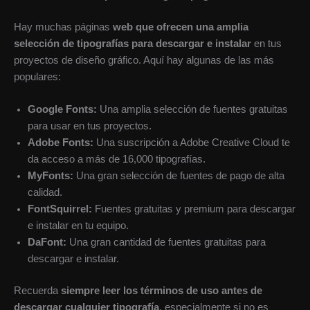
Hay muchas páginas
web que ofrecen una amplia
selección de tipografías para descargar e instalar
en tus
proyectos de diseño gráfico. Aquí hay algunas de las más
populares:
Google Fonts:
Una amplia selección de fuentes gratuitas
para usar en tus proyectos.
Adobe Fonts:
Una suscripción a Adobe Creative Cloud te
da acceso a más de 16,000 tipografías.
MyFonts:
Una gran selección de fuentes de pago de alta
calidad.
FontSquirrel:
Fuentes gratuitas y premium para descargar
e instalar en tu equipo.
DaFont:
Una gran cantidad de fuentes gratuitas para
descargar e instalar.
Recuerda
siempre leer los términos de uso antes de
descargar cualquier tipografía
, especialmente si no es