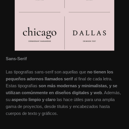
Sans-Serif
Las tipografías sans-serif son aquellas que
no tienen los
pequeños adornos llamados serif
al final de cada letra.
Estas tipografías
son más modernas y minimalistas, y se
utilizan comúnmente en diseños digitales y web
. Además,
su
aspecto limpio y claro
las hace útiles para una amplia
gama de proyectos, desde títulos y encabezados hasta
cuerpos de texto y gráficos.