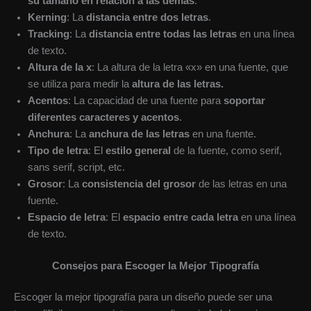
su tamaño en relación a las demás
.
Kerning
: La
distancia entre dos letras
.
Tracking
: La
distancia entre todas las letras
en una línea
de texto.
Altura de la x
: La altura de la letra «x» en una fuente, que
se utiliza para medir la
altura de las letras.
Acentos
: La capacidad de una fuente para
soportar
diferentes caracteres y acentos
.
Anchura
: La
anchura de las letras
en una fuente.
Tipo de letra
: El
estilo general
de la fuente, como serif,
sans serif, script, etc.
Grosor
: La
consistencia del grosor
de las letras en una
fuente.
Espacio de letra
: El
espacio entre cada letra
en una línea
de texto.
Consejos para Escoger la Mejor Tipografía
Escoger la mejor tipografía para un diseño puede ser una