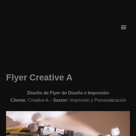
Ir
al
contenido
Flyer Creative A
Diseño de Flyer de Diseño e Impresión
Cliente:
Creative A –
Sector:
Impresión y Personalización