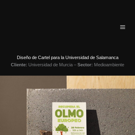
Ir
al
contenido
Diseño de Cartel para la Universidad de Salamanca
Cliente:
Universidad de Murcia –
Sector:
Medioambiente